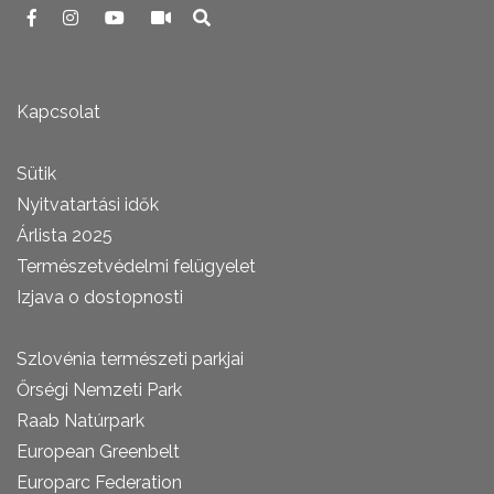
Kapcsolat
Sütik
Nyitvatartási idők
Árlista 2025
Természetvédelmi felügyelet
Izjava o dostopnosti
Szlovénia természeti parkjai
Őrségi Nemzeti Park
Raab Natúrpark
European Greenbelt
Europarc Federation