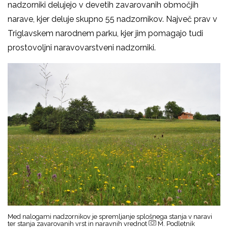
nadzorniki delujejo v devetih zavarovanih območjih
narave, kjer deluje skupno 55 nadzornikov. Največ prav v
Triglavskem narodnem parku, kjer jim pomagajo tudi
prostovoljni naravovarstveni nadzorniki.
Med nalogami nadzornikov je spremljanje splošnega stanja v naravi
ter stanja zavarovanih vrst in naravnih vrednot
M. Podletnik