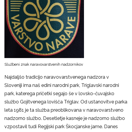
Službeni znak naravovarstvenih nadzornikov
Najdaljšo tradicijo naravovarstvenega nadzora v
Sloveniji ima naš edini narodni park, Triglavski narodni
park, katerega pričetki segajo še v lovsko-čuvajsko
službo Gojitvenega lovišča Triglav. Od ustanovitve parka
leta 1981 je ta služba preoblikovana v naravovarstveno
nadzorno službo. Desetletje kasneje je nadzorno službo
vzpostavil tudi Regijski park Škocjanske jame. Danes