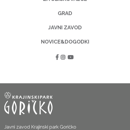
GRAD
JAVNI ZAVOD
NOVICE&DOGODKI
Javni zavod Krajinski park Goričko