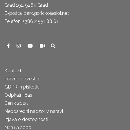
Grad 191, 9264 Grad
E-pošta: park.goricko@siol.net
Telefon: +386 2 551 88 61
Kontakti
Pravno obvestilo
GDPR in piškotki
Odpiralni čas
Cenik 2025
Neposredni nadzor v naravi
Izjava o dostopnosti
Natura 2000