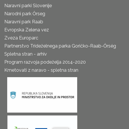
Naravni parki Slovenije
Narodni park Őrseg
Naravni park Raab
Evropska Zelena vez
Zveza Europarc
Partnerstvo Trideželnega parka Goričko-Raab-Őrség
Spletna stran - arhiv
Program razvoja podeželja 2014-2020
Kmetovati z naravo - spletna stran