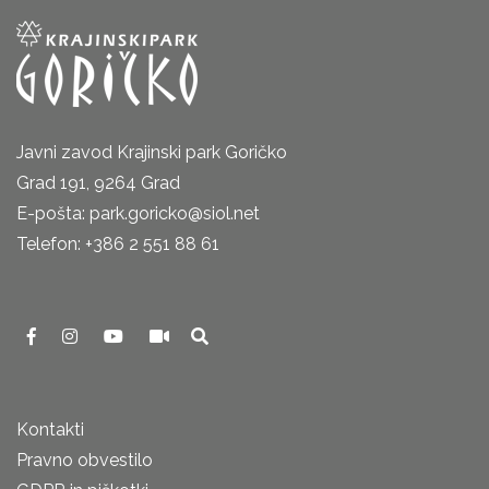
Javni zavod Krajinski park Goričko
Grad 191, 9264 Grad
E-pošta: park.goricko@siol.net
Telefon: +386 2 551 88 61
Kontakti
Pravno obvestilo