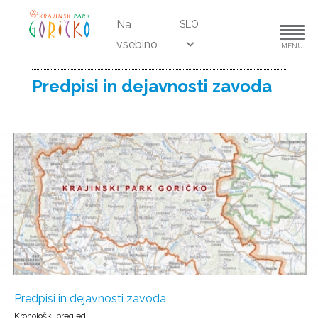
Na
SLO
vsebino
MENU
Predpisi in dejavnosti zavoda
Predpisi in dejavnosti zavoda
Kronološki pregled