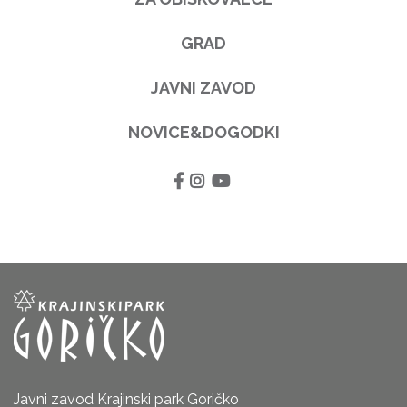
GRAD
JAVNI ZAVOD
NOVICE&DOGODKI
Javni zavod Krajinski park Goričko