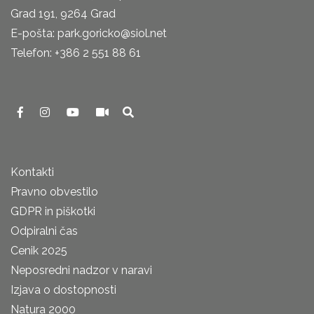
Grad 191, 9264 Grad
E-pošta: park.goricko@siol.net
Telefon: +386 2 551 88 61
Kontakti
Pravno obvestilo
GDPR in piškotki
Odpiralni čas
Cenik 2025
Neposredni nadzor v naravi
Izjava o dostopnosti
Natura 2000