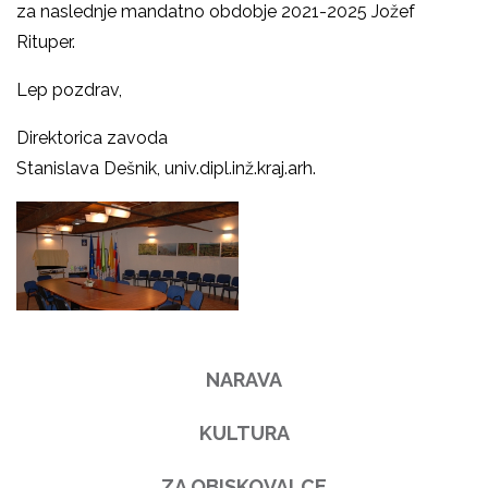
za naslednje mandatno obdobje 2021-2025 Jožef
Rituper.
Lep pozdrav,
Direktorica zavoda
Stanislava Dešnik, univ.dipl.inž.kraj.arh.
NARAVA
KULTURA
ZA OBISKOVALCE