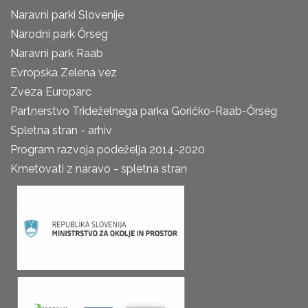
Naravni parki Slovenije
Narodni park Őrseg
Naravni park Raab
Evropska Zelena vez
Zveza Europarc
Partnerstvo Trideželnega parka Goričko-Raab-Őrség
Spletna stran - arhiv
Program razvoja podeželja 2014-2020
Kmetovati z naravo - spletna stran