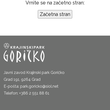
Vrnite se na začetno stran:
Javni zavod Krajinski park Goričko
Grad 191, 9264 Grad
E-pošta: park.goricko@siol.net
Telefon: +386 2 551 88 61