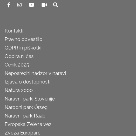
Kontakti
Pravno obvestilo
GDPR in piškotki
Odpiralni čas
Cenik 2025
Neposredni nadzor v naravi
Izjava o dostopnosti
Natura 2000
Naravni parki Slovenije
Narodni park Őrseg
Naravni park Raab
Evropska Zelena vez
Zveza Europarc