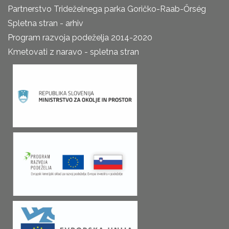
Partnerstvo Trideželnega parka Goričko-Raab-Őrség
Spletna stran - arhiv
Program razvoja podeželja 2014-2020
Kmetovati z naravo - spletna stran