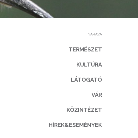
NARAVA
TERMÉSZET
KULTÚRA
LÁTOGATÓ
VÁR
KÖZINTÉZET
HÍREK&ESEMÉNYEK