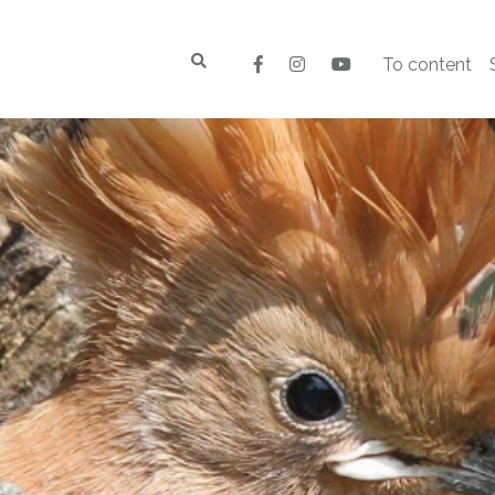
To content