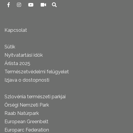
Kapcsolat
Sütik
Nyitvatartási idők
Árlista 2025
Természetvédelmi felügyelet
Izjava o dostopnosti
Szlovénia természeti parkjai
Őrségi Nemzeti Park
Raab Natúrpark
European Greenbelt
Europarc Federation