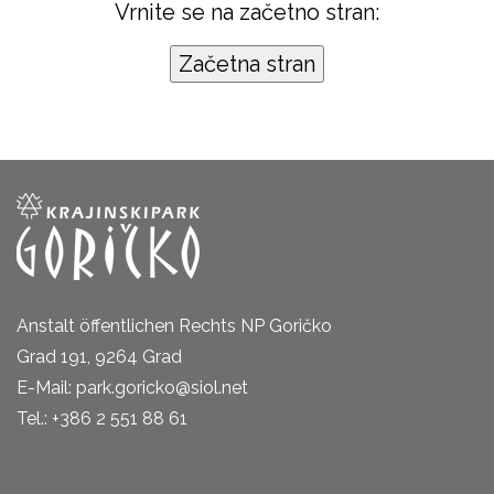
Vrnite se na začetno stran:
Anstalt öffentlichen Rechts NP Goričko
Grad 191, 9264 Grad
E-Mail: park.goricko@siol.net
Tel.: +386 2 551 88 61