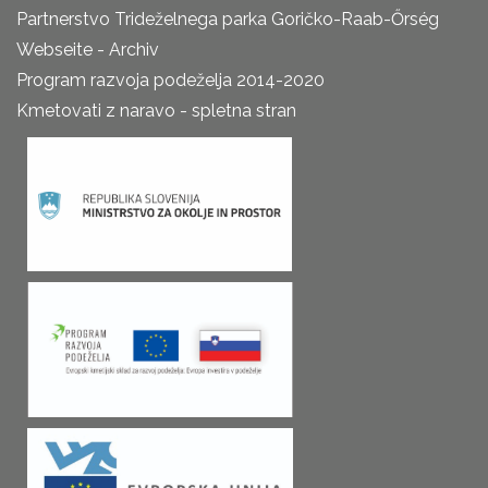
Partnerstvo Trideželnega parka Goričko-Raab-Őrség
Webseite - Archiv
Program razvoja podeželja 2014-2020
Kmetovati z naravo - spletna stran