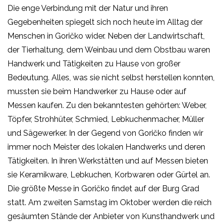
Die enge Verbindung mit der Natur und ihren
Gegebenheiten spiegelt sich noch heute im Alltag der
Menschen in Goričko wider. Neben der Landwirtschaft,
der Tierhaltung, dem Weinbau und dem Obstbau waren
Handwerk und Tätigkeiten zu Hause von großer
Bedeutung. Alles, was sie nicht selbst herstellen konnten,
mussten sie beim Handwerker zu Hause oder auf
Messen kaufen. Zu den bekanntesten gehörten: Weber,
Töpfer, Strohhüter, Schmied, Lebkuchenmacher, Müller
und Sägewerker. In der Gegend von Goričko finden wir
immer noch Meister des lokalen Handwerks und deren
Tätigkeiten. In ihren Werkstätten und auf Messen bieten
sie Keramikware, Lebkuchen, Korbwaren oder Gürtel an.
Die größte Messe in Goričko findet auf der Burg Grad
statt. Am zweiten Samstag im Oktober werden die reich
gesäumten Stände der Anbieter von Kunsthandwerk und