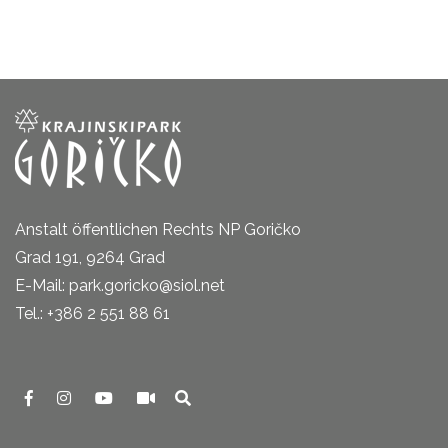
Anstalt öffentlichen Rechts NP Goričko
Grad 191, 9264 Grad
E-Mail: park.goricko@siol.net
Tel.: +386 2 551 88 61