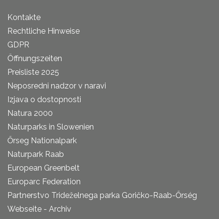
Kontakte
Rechtliche Hinweise
GDPR
Öffnungszeiten
Preisliste 2025
Neposredni nadzor v naravi
Izjava o dostopnosti
Natura 2000
Naturparks in Slowenien
Őrseg Nationalpark
Naturpark Raab
European Greenbelt
Europarc Federation
Partnerstvo Trideželnega parka Goričko-Raab-Őrség
Webseite - Archiv