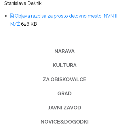
Stanislava Dešnik
Objava razpisa za prosto delovno mesto: NVN II
M/Ž
628 KB
NARAVA
KULTURA
ZA OBISKOVALCE
GRAD
JAVNI ZAVOD
NOVICE&DOGODKI