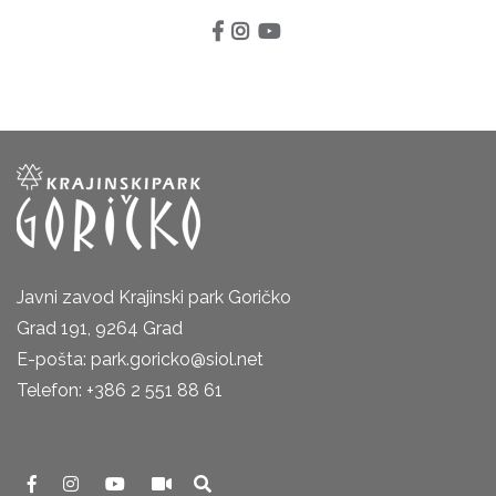
Javni zavod Krajinski park Goričko
Grad 191, 9264 Grad
E-pošta: park.goricko@siol.net
Telefon: +386 2 551 88 61