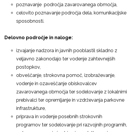
poznavanje področja zavarovanega območja,
celovito poznavanje področja dela, komunikacijske
sposobnosti.
Delovno področje in naloge:
izvajanje nadzora in javnih pooblastil skladno z
veljavno zakonodajo ter vodenje zahtevnejših
postopkov,
obveščanje, strokovna pomoč, izobraževanje,
vodenje in ozaveščanje obiskovalcev
zavarovanega območja ter sodelovanje z lokalnimi
prebivalci ter opremljanje in vzdrževanja parkovne
infrastrukture,
priprava in vodenje posebnih strokovnih
programov ter sodelovanje pri razvojnih programih,