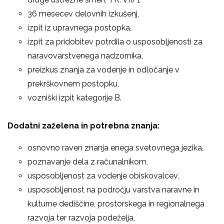
36 mesecev delovnih izkušenj,
izpit iz upravnega postopka,
izpit za pridobitev potrdila o usposobljenosti za
naravovarstvenega nadzornika,
preizkus znanja za vodenje in odločanje v
prekrškovnem postopku,
vozniški izpit kategorije B.
Dodatni zaželena in potrebna znanja:
osnovno raven znanja enega svetovnega jezika,
poznavanje dela z računalnikom,
usposobljenost za vodenje obiskovalcev,
usposobljenost na področju varstva naravne in
kulturne dediščine, prostorskega in regionalnega
razvoja ter razvoja podeželja,