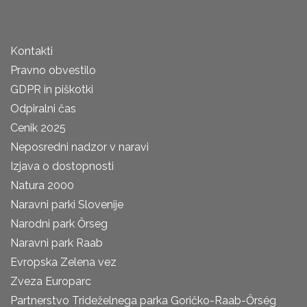
Kontakti
Pravno obvestilo
GDPR in piškotki
Odpiralni čas
Cenik 2025
Neposredni nadzor v naravi
Izjava o dostopnosti
Natura 2000
Naravni parki Slovenije
Narodni park Őrseg
Naravni park Raab
Evropska Zelena vez
Zveza Europarc
Partnerstvo Trideželnega parka Goričko-Raab-Őrség