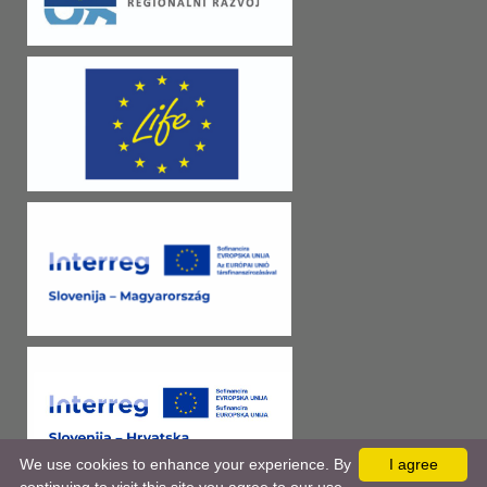
We use cookies to enhance your experience. By
I agree