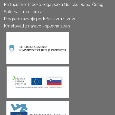
Partnerstvo Trideželnega parka Goričko-Raab-Őrség
Spletna stran - arhiv
Program razvoja podeželja 2014-2020
Kmetovati z naravo - spletna stran