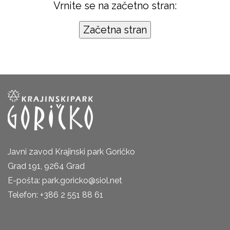
Vrnite se na začetno stran:
Javni zavod Krajinski park Goričko
Grad 191, 9264 Grad
E-pošta: park.goricko@siol.net
Telefon: +386 2 551 88 61