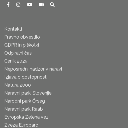
Kontakti
Pravno obvestilo
GDPR in piškotki
Odpiralni čas
Cenik 2025
Neposredni nadzor v naravi
Izjava o dostopnosti
Natura 2000
Naravni parki Slovenije
Narodni park Őrseg
Naravni park Raab
Evropska Zelena vez
Zveza Europarc