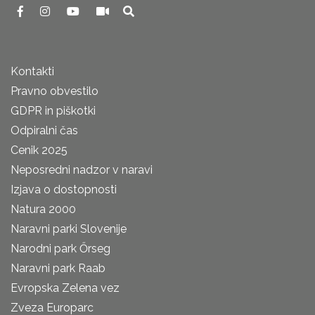
Kontakti
Pravno obvestilo
GDPR in piškotki
Odpiralni čas
Cenik 2025
Neposredni nadzor v naravi
Izjava o dostopnosti
Natura 2000
Naravni parki Slovenije
Narodni park Őrseg
Naravni park Raab
Evropska Zelena vez
Zveza Europarc