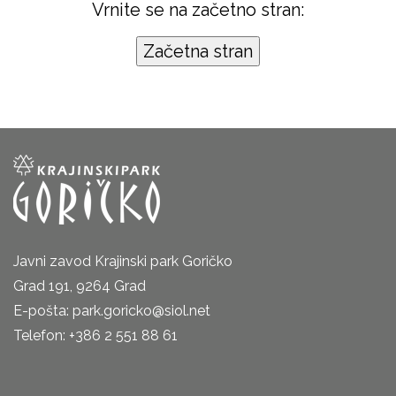
Vrnite se na začetno stran:
Javni zavod Krajinski park Goričko
Grad 191, 9264 Grad
E-pošta: park.goricko@siol.net
Telefon: +386 2 551 88 61