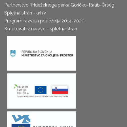
Partnerstvo Trideželnega parka Goričko-Raab-Őrség
Spletna stran - arhiv
Program razvoja podeželja 2014-2020
Kmetovati z naravo - spletna stran