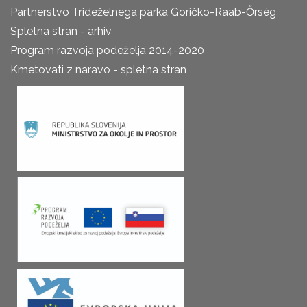
Partnerstvo Trideželnega parka Goričko-Raab-Őrség
Spletna stran - arhiv
Program razvoja podeželja 2014-2020
Kmetovati z naravo - spletna stran