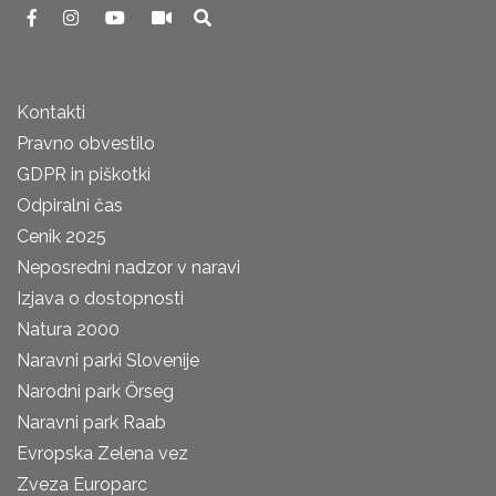
Kontakti
Pravno obvestilo
GDPR in piškotki
Odpiralni čas
Cenik 2025
Neposredni nadzor v naravi
Izjava o dostopnosti
Natura 2000
Naravni parki Slovenije
Narodni park Őrseg
Naravni park Raab
Evropska Zelena vez
Zveza Europarc