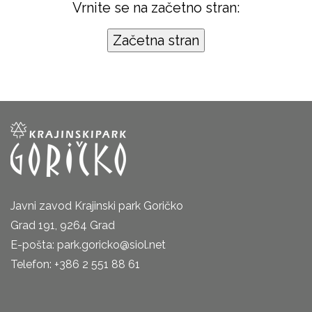
Vrnite se na začetno stran:
Javni zavod Krajinski park Goričko
Grad 191, 9264 Grad
E-pošta: park.goricko@siol.net
Telefon: +386 2 551 88 61