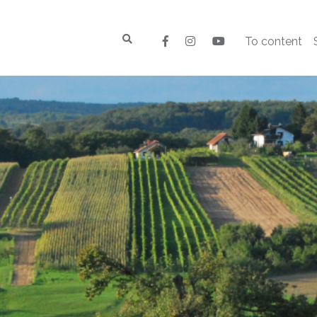
To content