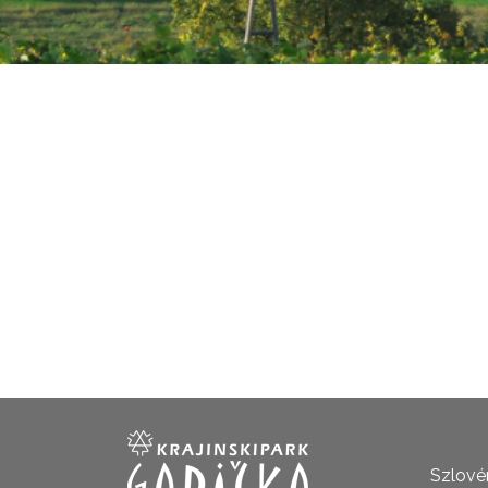
Szlovén