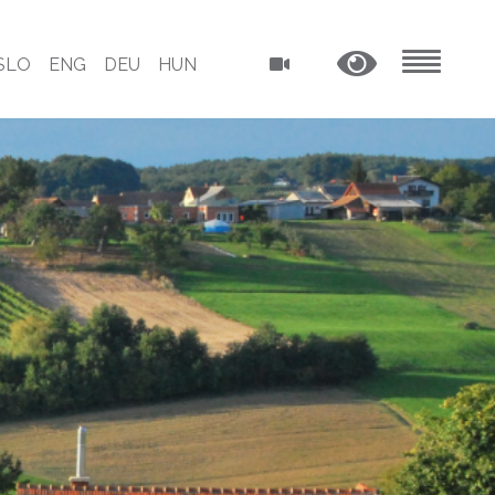
SLO
ENG
DEU
HUN
MENU