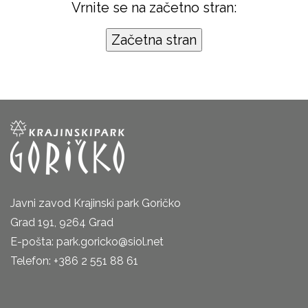
Vrnite se na začetno stran:
Javni zavod Krajinski park Goričko
Grad 191, 9264 Grad
E-pošta: park.goricko@siol.net
Telefon: +386 2 551 88 61