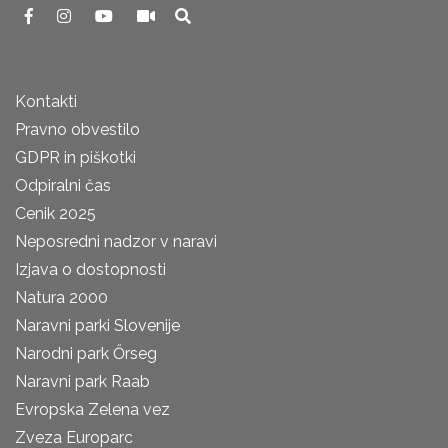
Kontakti
Pravno obvestilo
GDPR in piškotki
Odpiralni čas
Cenik 2025
Neposredni nadzor v naravi
Izjava o dostopnosti
Natura 2000
Naravni parki Slovenije
Narodni park Őrseg
Naravni park Raab
Evropska Zelena vez
Zveza Europarc