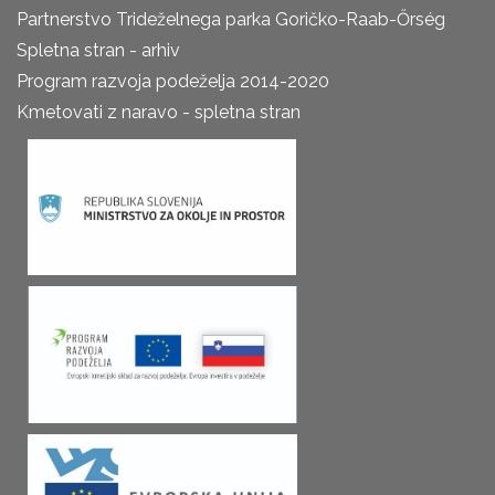
Partnerstvo Trideželnega parka Goričko-Raab-Őrség
Spletna stran - arhiv
Program razvoja podeželja 2014-2020
Kmetovati z naravo - spletna stran