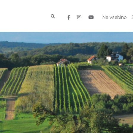
Na vsebino