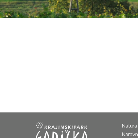
Natura
Naravni