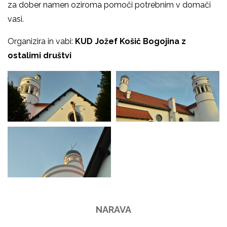
za dober namen oziroma pomoči potrebnim v domači
vasi.
Organizira in vabi:
KUD Jožef Košič Bogojina z
ostalimi društvi
NARAVA