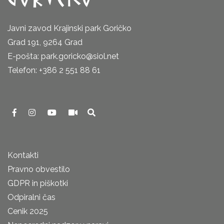
Javni zavod Krajinski park Goričko
Grad 191, 9264 Grad
E-pošta: park.goricko@siol.net
Telefon: +386 2 551 88 61
Kontakti
Pravno obvestilo
GDPR in piškotki
Odpiralni čas
Cenik 2025