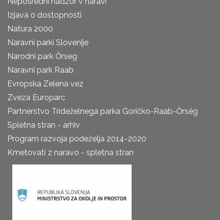
Neposredni nadzor v naravi
Izjava o dostopnosti
Natura 2000
Naravni parki Slovenije
Narodni park Őrseg
Naravni park Raab
Evropska Zelena vez
Zveza Europarc
Partnerstvo Trideželnega parka Goričko-Raab-Őrség
Spletna stran - arhiv
Program razvoja podeželja 2014-2020
Kmetovati z naravo - spletna stran