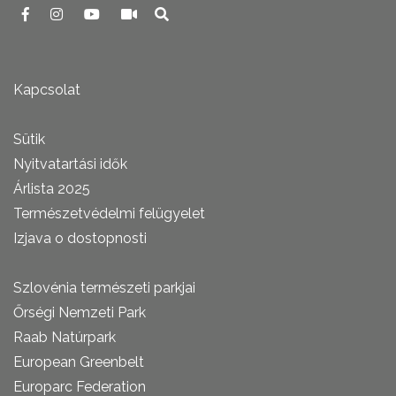
Kapcsolat
Sütik
Nyitvatartási idők
Árlista 2025
Természetvédelmi felügyelet
Izjava o dostopnosti
Szlovénia természeti parkjai
Őrségi Nemzeti Park
Raab Natúrpark
European Greenbelt
Europarc Federation