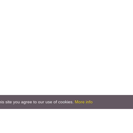
is site you agree to our use of cookies.
More info