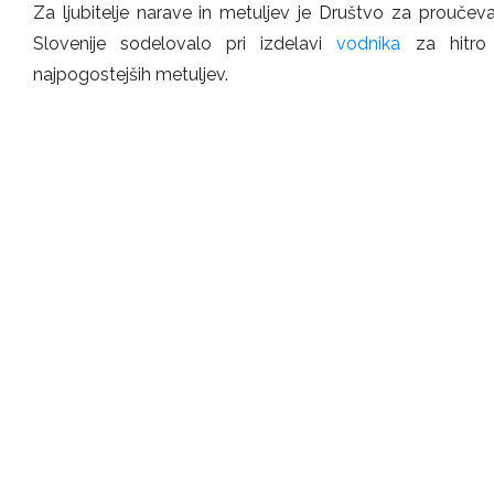
Za ljubitelje narave in metuljev je Društvo za proučeva
Slovenije sodelovalo pri izdelavi
vodnika
za hitro 
najpogostejših metuljev.