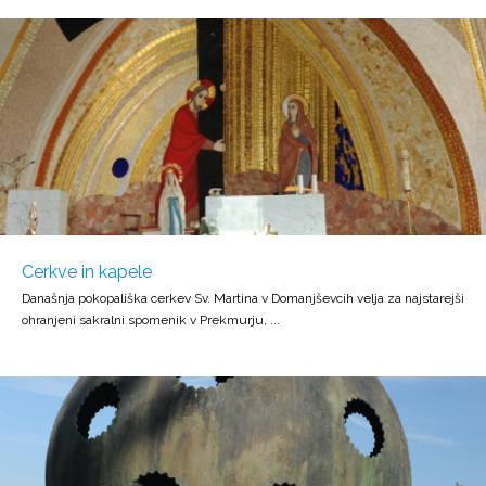
Cerkve in kapele
Današnja pokopališka cerkev Sv. Martina v Domanjševcih velja za najstarejši
ohranjeni sakralni spomenik v Prekmurju, ...