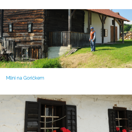
Mlini na Goričkem