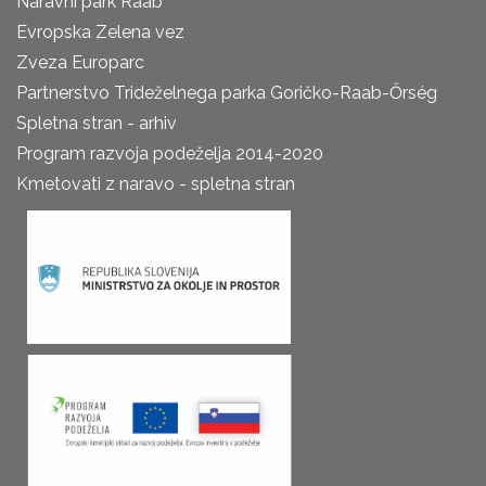
Naravni park Raab
Evropska Zelena vez
Zveza Europarc
Partnerstvo Trideželnega parka Goričko-Raab-Őrség
Spletna stran - arhiv
Program razvoja podeželja 2014-2020
Kmetovati z naravo - spletna stran