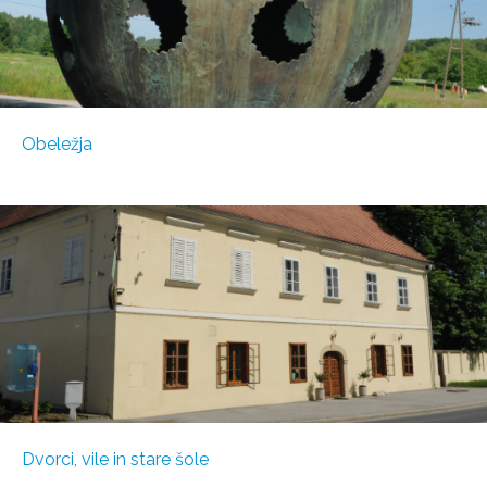
Obeležja
Dvorci, vile in stare šole