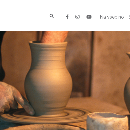
Na vsebino