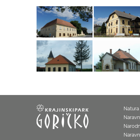
Natura
Naravni
Narodn
Naravn