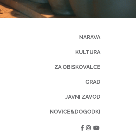
NARAVA
KULTURA
ZA OBISKOVALCE
GRAD
JAVNI ZAVOD
NOVICE&DOGODKI