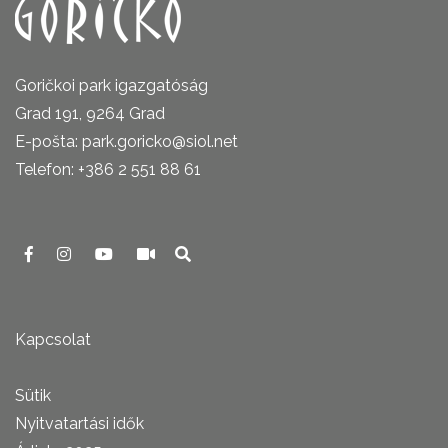
Goričkoi park igazgatóság
Grad 191, 9264 Grad
E-pošta: park.goricko@siol.net
Telefon: +386 2 551 88 61
Kapcsolat
Sütik
Nyitvatartási idők