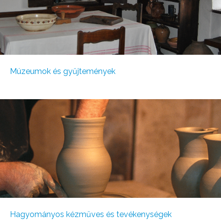
Múzeumok és gyűjtemények
Hagyományos kézműves és tevékenységek