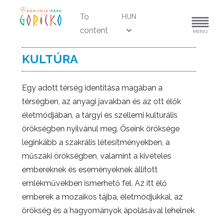
To
HUN
content
MENU
KULTÚRA
Egy adott térség identitása magában a
térségben, az anyagi javakban és az ott élők
életmódjában, a tárgyi és szellemi kulturális
örökségben nyilvánul meg. Őseink öröksége
leginkább a szakrális létesítményekben, a
műszaki örökségben, valamint a kivételes
embereknek és eseményeknek állított
emlékművekben ismerhető fel. Az itt élő
emberek a mozaikos tájba, életmódjukkal, az
örökség és a hagyományok ápolásával lehelnek