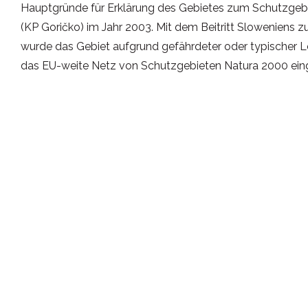
Hauptgründe für Erklärung des Gebietes zum Schutzgebi
(KP Goričko) im Jahr 2003. Mit dem Beitritt Sloweniens 
wurde das Gebiet aufgrund gefährdeter oder typischer 
das EU-weite Netz von Schutzgebieten Natura 2000 eing