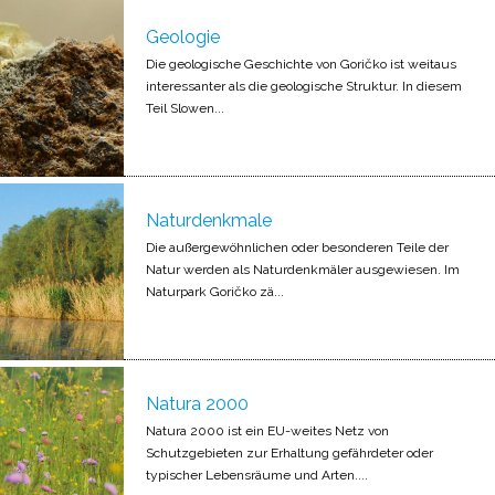
Geologie
Die geologische Geschichte von Goričko ist weitaus
interessanter als die geologische Struktur. In diesem
Teil Slowen...
Naturdenkmale
Die außergewöhnlichen oder besonderen Teile der
Natur werden als Naturdenkmäler ausgewiesen. Im
Naturpark Goričko zä...
Natura 2000
Natura 2000 ist ein EU-weites Netz von
Schutzgebieten zur Erhaltung gefährdeter oder
typischer Lebensräume und Arten....