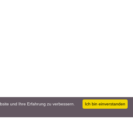
bsite und Ihre Erfahrung zu verbessern.
Ich bin einverstanden