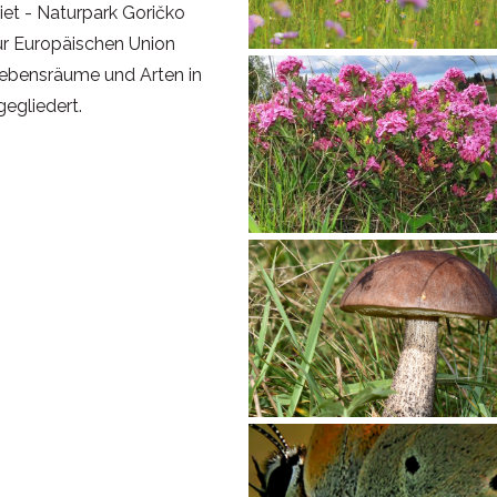
et - Naturpark Goričko
zur Europäischen Union
Lebensräume und Arten in
egliedert.