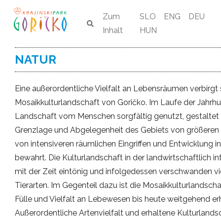
Zum
SLO
ENG
DEU
Inhalt
HUN
NATUR
Eine außerordentliche Vielfalt an Lebensräumen verbirgt s
Mosaikkulturlandschaft von Goričko. Im Laufe der Jahrh
Landschaft vom Menschen sorgfältig genutzt, gestaltet 
Grenzlage und Abgelegenheit des Gebiets von größeren
von intensiveren räumlichen Eingriffen und Entwicklung i
bewahrt. Die Kulturlandschaft in der landwirtschaftlich 
mit der Zeit eintönig und infolgedessen verschwanden vi
Tierarten. Im Gegenteil dazu ist die Mosaikkulturlandscha
Fülle und Vielfalt an Lebewesen bis heute weitgehend er
Außerordentliche Artenvielfalt und erhaltene Kulturlands