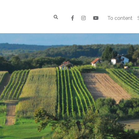
To content