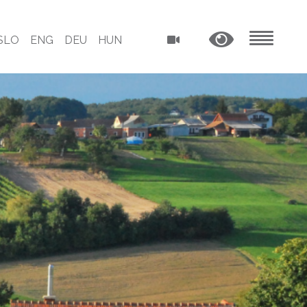
SLO
ENG
DEU
HUN
MENU