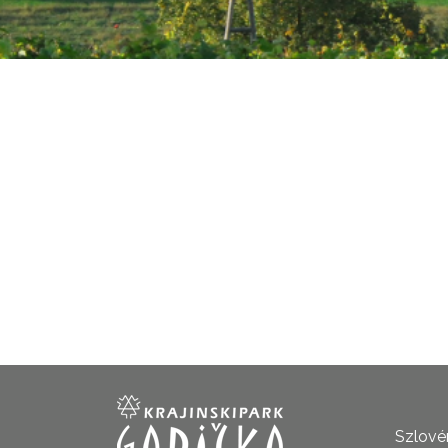
Szlovén