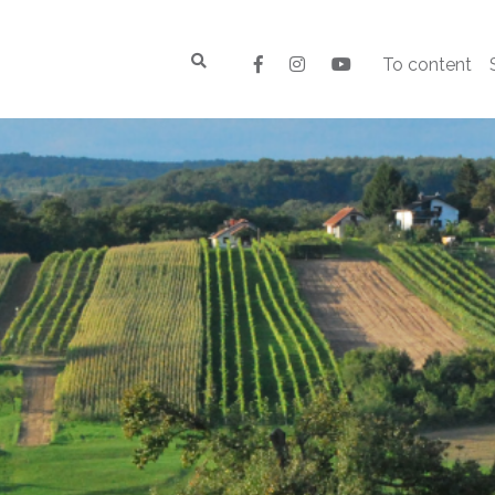
To content