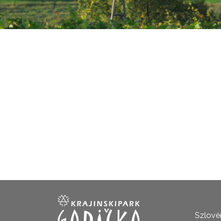
Szlovén