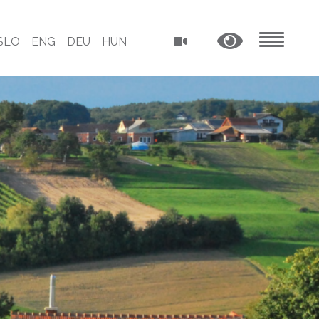
SLO
ENG
DEU
HUN
MENU