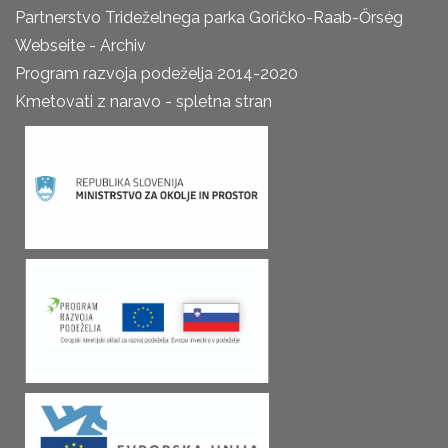
Partnerstvo Trideželnega parka Goričko-Raab-Őrség
Webseite - Archiv
Program razvoja podeželja 2014-2020
Kmetovati z naravo - spletna stran