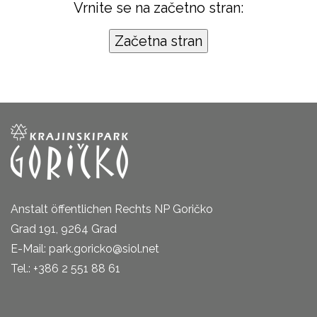
Vrnite se na začetno stran:
Anstalt öffentlichen Rechts NP Goričko
Grad 191, 9264 Grad
E-Mail: park.goricko@siol.net
Tel.: +386 2 551 88 61