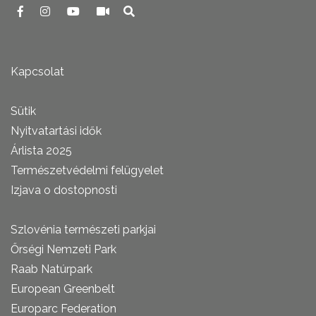
Kapcsolat
Sütik
Nyitvatartási idők
Árlista 2025
Természetvédelmi felügyelet
Izjava o dostopnosti
Szlovénia természeti parkjai
Őrségi Nemzeti Park
Raab Natúrpark
European Greenbelt
Europarc Federation