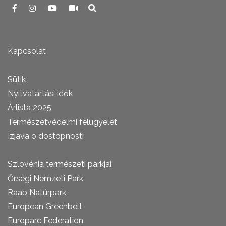
Kapcsolat
Sütik
Nyitvatartási idők
Árlista 2025
Természetvédelmi felügyelet
Izjava o dostopnosti
Szlovénia természeti parkjai
Őrségi Nemzeti Park
Raab Natúrpark
European Greenbelt
Europarc Federation