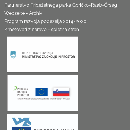
Partnerstvo Trideželnega parka Goričko-Raab-Őrség
Webseite - Archiv
Program razvoja podeželja 2014-2020
Kmetovati z naravo - spletna stran