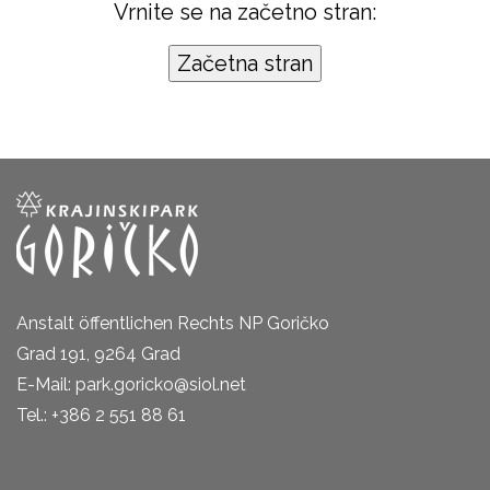
Vrnite se na začetno stran:
Anstalt öffentlichen Rechts NP Goričko
Grad 191, 9264 Grad
E-Mail: park.goricko@siol.net
Tel.: +386 2 551 88 61