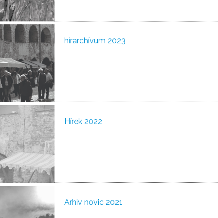
hírarchívum 2023
Hírek 2022
Arhiv novic 2021