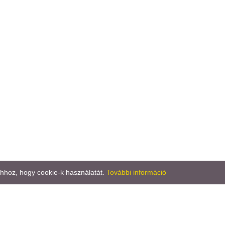
ahhoz, hogy cookie-k használatát.
További információ