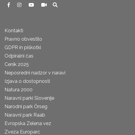
Kontakti
Pravno obvestilo
GDPR in piškotki
Odpiralni čas
Cenik 2025
Neposredni nadzor v naravi
Izjava o dostopnosti
Natura 2000
Naravni parki Slovenije
Narodni park Őrseg
Naravni park Raab
Evropska Zelena vez
Zveza Europarc