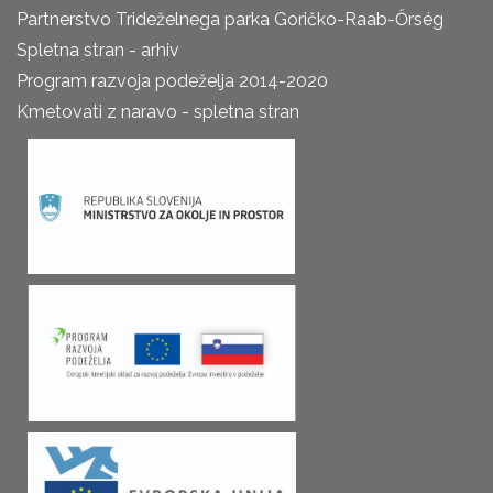
Partnerstvo Trideželnega parka Goričko-Raab-Őrség
Spletna stran - arhiv
Program razvoja podeželja 2014-2020
Kmetovati z naravo - spletna stran