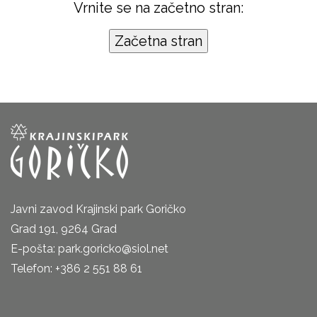
Vrnite se na začetno stran:
Javni zavod Krajinski park Goričko
Grad 191, 9264 Grad
E-pošta: park.goricko@siol.net
Telefon: +386 2 551 88 61