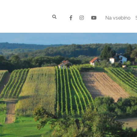
Na vsebino