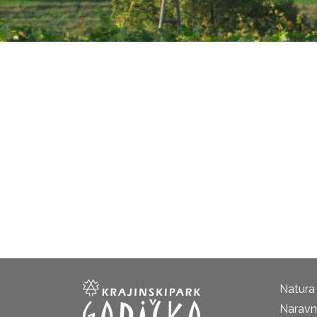
Natura
Naravni