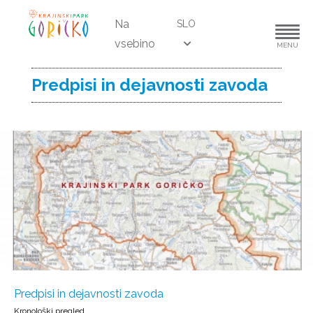
Na
SLO
vsebino
MENU
Predpisi in dejavnosti zavoda
Predpisi in dejavnosti zavoda
Kronološki pregled