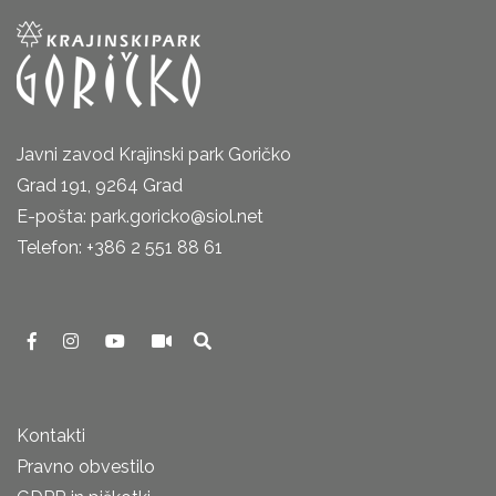
Javni zavod Krajinski park Goričko
Grad 191, 9264 Grad
E-pošta: park.goricko@siol.net
Telefon: +386 2 551 88 61
Kontakti
Pravno obvestilo