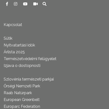
Kapcsolat
Sütik
Nyitvatartási idők
Árlista 2025
Természetvédelmi felügyelet
Izjava o dostopnosti
Szlovénia természeti parkjai
Őrségi Nemzeti Park
Raab Natúrpark
European Greenbelt
Europarc Federation