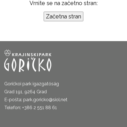
Vrnite se na začetno stran:
Goričkoi park igazgatóság
Grad 191, 9264 Grad
E-pošta: park.goricko@siol.net
Telefon: +386 2 551 88 61