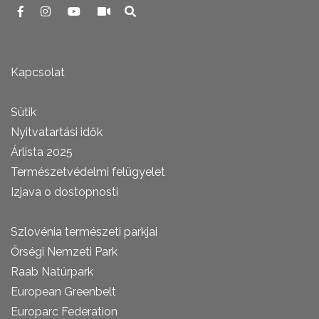
Kapcsolat
Sütik
Nyitvatartási idők
Árlista 2025
Természetvédelmi felügyelet
Izjava o dostopnosti
Szlovénia természeti parkjai
Őrségi Nemzeti Park
Raab Natúrpark
European Greenbelt
Europarc Federation