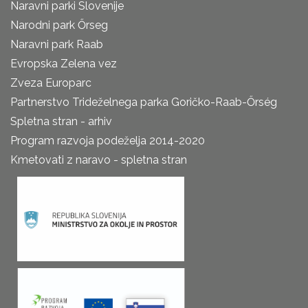
Naravni parki Slovenije
Narodni park Őrseg
Naravni park Raab
Evropska Zelena vez
Zveza Europarc
Partnerstvo Trideželnega parka Goričko-Raab-Őrség
Spletna stran - arhiv
Program razvoja podeželja 2014-2020
Kmetovati z naravo - spletna stran