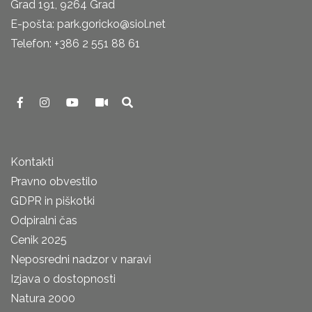
Grad 191, 9264 Grad
E-pošta: park.goricko@siol.net
Telefon: +386 2 551 88 61
Kontakti
Pravno obvestilo
GDPR in piškotki
Odpiralni čas
Cenik 2025
Neposredni nadzor v naravi
Izjava o dostopnosti
Natura 2000