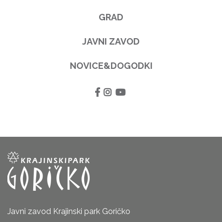
GRAD
JAVNI ZAVOD
NOVICE&DOGODKI
Javni zavod Krajinski park Goričko