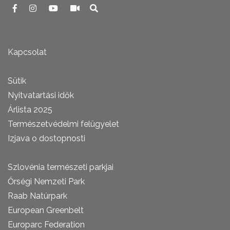
Kapcsolat
Sütik
Nyitvatartási idők
Árlista 2025
Természetvédelmi felügyelet
Izjava o dostopnosti
Szlovénia természeti parkjai
Őrségi Nemzeti Park
Raab Natúrpark
European Greenbelt
Europarc Federation