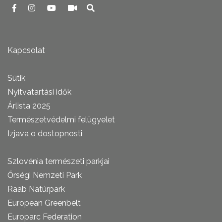
Kapcsolat
Sütik
Nyitvatartási idők
Árlista 2025
Természetvédelmi felügyelet
Izjava o dostopnosti
Szlovénia természeti parkjai
Őrségi Nemzeti Park
Raab Natúrpark
European Greenbelt
Europarc Federation