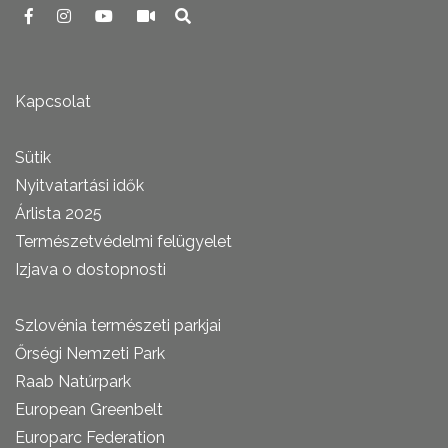
Kapcsolat
Sütik
Nyitvatartási idők
Árlista 2025
Természetvédelmi felügyelet
Izjava o dostopnosti
Szlovénia természeti parkjai
Őrségi Nemzeti Park
Raab Natúrpark
European Greenbelt
Europarc Federation