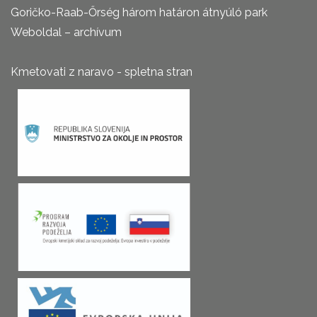
Goričko-Raab-Őrség három határon átnyúló park
Weboldal – archívum
Kmetovati z naravo - spletna stran