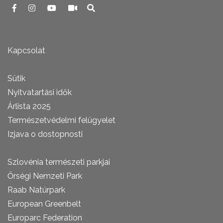
Kapcsolat
Sütik
Nyitvatartási idők
Árlista 2025
Természetvédelmi felügyelet
Izjava o dostopnosti
Szlovénia természeti parkjai
Őrségi Nemzeti Park
Raab Natúrpark
European Greenbelt
Europarc Federation