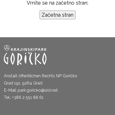
Vrnite se na začetno stran:
Anstalt öffentlichen Rechts NP Goričko
Grad 191, 9264 Grad
E-Mail: park.goricko@siol.net
Tel.: +386 2 551 88 61