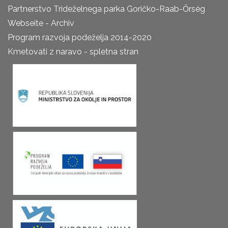
Partnerstvo Trideželnega parka Goričko-Raab-Őrség
Webseite - Archiv
Program razvoja podeželja 2014-2020
Kmetovati z naravo - spletna stran