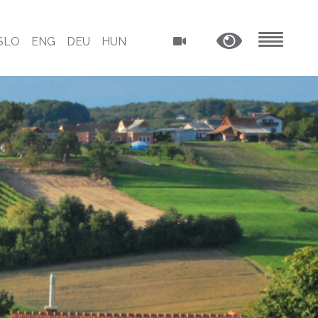
SLO
ENG
DEU
HUN
MENU