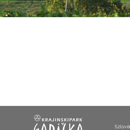
Szlovén