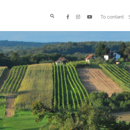
To content