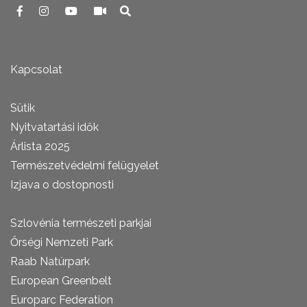
Kapcsolat
Sütik
Nyitvatartási idők
Árlista 2025
Természetvédelmi felügyelet
Izjava o dostopnosti
Szlovénia természeti parkjai
Őrségi Nemzeti Park
Raab Natúrpark
European Greenbelt
Europarc Federation