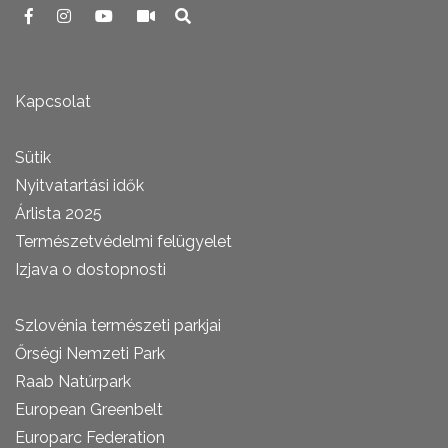
Kapcsolat
Sütik
Nyitvatartási idők
Árlista 2025
Természetvédelmi felügyelet
Izjava o dostopnosti
Szlovénia természeti parkjai
Őrségi Nemzeti Park
Raab Natúrpark
European Greenbelt
Europarc Federation