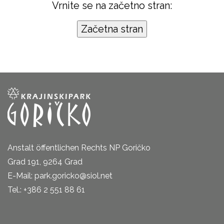
Vrnite se na začetno stran:
Anstalt öffentlichen Rechts NP Goričko
Grad 191, 9264 Grad
E-Mail: park.goricko@siol.net
Tel.: +386 2 551 88 61