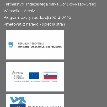
Partnerstvo Trideželnega parka Goričko-Raab-Őrség
Webseite - Archiv
Program razvoja podeželja 2014-2020
Kmetovati z naravo - spletna stran