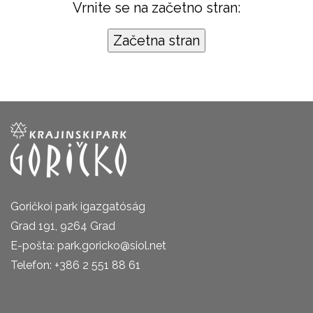
Vrnite se na začetno stran:
Goričkoi park igazgatóság
Grad 191, 9264 Grad
E-pošta: park.goricko@siol.net
Telefon: +386 2 551 88 61