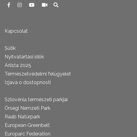
Kapcsolat
Sütik
Nyitvatartási idők
Árlista 2025
Természetvédelmi felügyelet
Izjava o dostopnosti
Szlovénia természeti parkjai
Őrségi Nemzeti Park
Raab Natúrpark
European Greenbelt
Europarc Federation