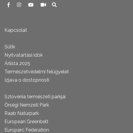
Kapcsolat
Sütik
Nyitvatartási idők
Árlista 2025
Természetvédelmi felügyelet
Izjava o dostopnosti
Szlovénia természeti parkjai
Őrségi Nemzeti Park
Raab Natúrpark
European Greenbelt
Europarc Federation