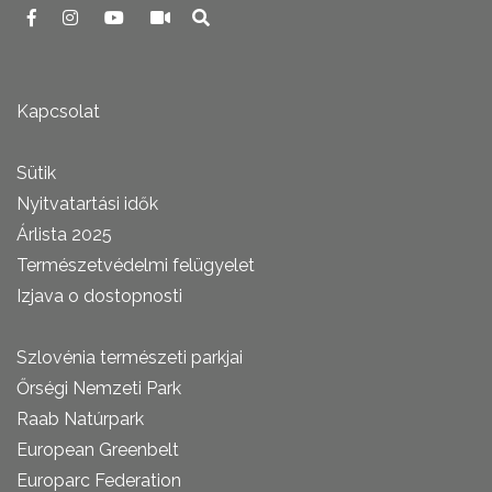
Kapcsolat
Sütik
Nyitvatartási idők
Árlista 2025
Természetvédelmi felügyelet
Izjava o dostopnosti
Szlovénia természeti parkjai
Őrségi Nemzeti Park
Raab Natúrpark
European Greenbelt
Europarc Federation