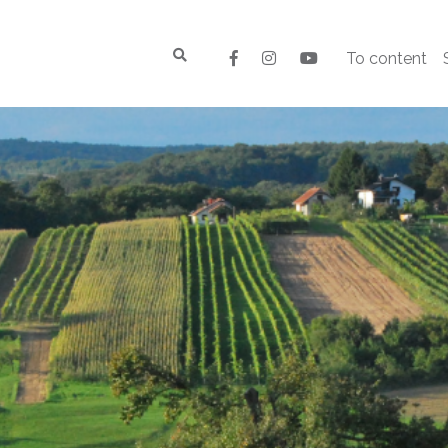
To content