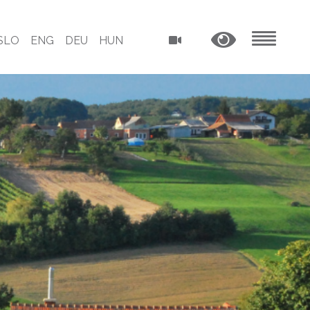
SLO
ENG
DEU
HUN
MENU