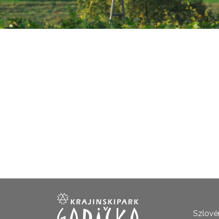
Szlovén