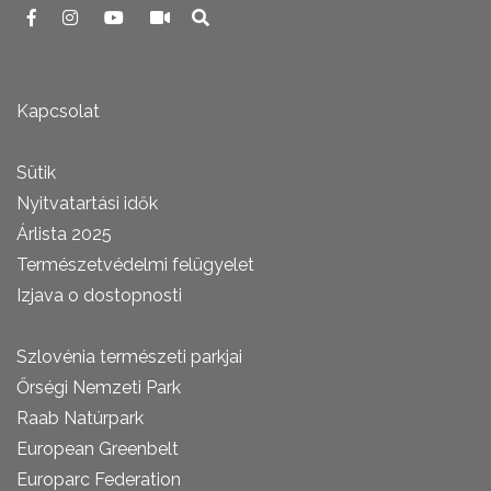
Kapcsolat
Sütik
Nyitvatartási idők
Árlista 2025
Természetvédelmi felügyelet
Izjava o dostopnosti
Szlovénia természeti parkjai
Őrségi Nemzeti Park
Raab Natúrpark
European Greenbelt
Europarc Federation